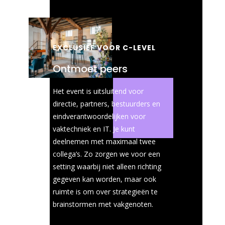
EXCLUSIEF VOOR C-LEVEL
Ontmoet peers
Het event is uitsluitend voor
directie, partners, bestuurders en
eindverantwoordelijken voor
vaktechniek en IT. Je kunt
deelnemen met maximaal twee
collega’s. Zo zorgen we voor een
setting waarbij niet alleen richting
gegeven kan worden, maar ook
ruimte is om over strategieën te
brainstormen met vakgenoten.